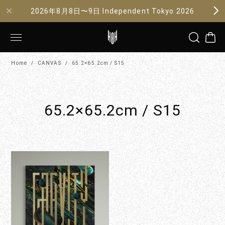
2026年8月8日〜9日 Independent Tokyo 2026
Home
CANVAS
65.2×65.2cm / S15
65.2×65.2cm / S15