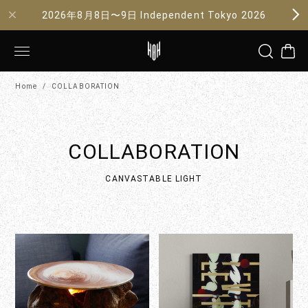
2026年8月8日〜9日 Independent Tokyo 2026
Home
COLLABORATION
COLLABORATION
CANVAS
TABLE LIGHT