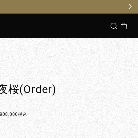
夜桜(Order)
800,000
税込