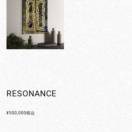
RESONANCE
¥500,000
税込