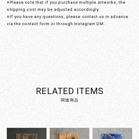
※Please note that if you purchase multiple artworks, the
shipping cost may be adjusted accordingly.
※If you have any questions, please contact us in advance
via the contact form or through Instagram DM.
RELATED ITEMS
関連商品