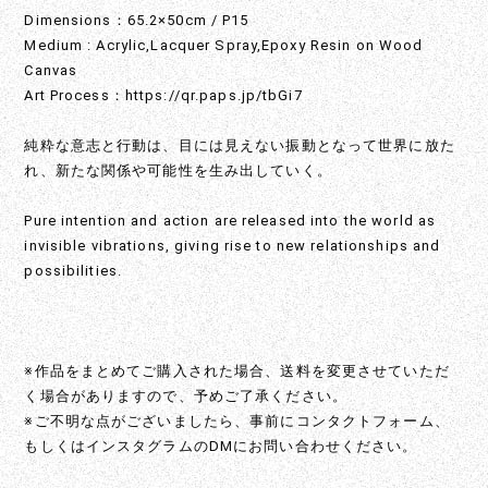
Dimensions：65.2×50cm / P15
Medium : Acrylic,Lacquer Spray,Epoxy Resin on Wood
Canvas
Art Process：
https://qr.paps.jp/tbGi7
純粋な意志と行動は、目には見えない振動となって世界に放た
れ、新たな関係や可能性を生み出していく。
Pure intention and action are released into the world as
invisible vibrations, giving rise to new relationships and
possibilities.
※作品をまとめてご購入された場合、送料を変更させていただ
く場合がありますので、予めご了承ください。
※ご不明な点がございましたら、事前にコンタクトフォーム、
もしくはインスタグラムのDMにお問い合わせください。