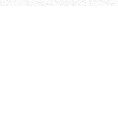
FOCUS
¥200,000